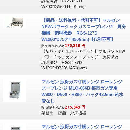
調理機器 RGS-097D
W900*D750*H450(mm)
【新品・送料無料・代引不可】マルゼン
NEWパワークックガススープレンジ 厨房
機器 調理機器 RGS-127D
W1200*D750*H450(mm)【代引不可】
170,319
円
販売価格(税込):
【新品・送料無料・代引不可】マルゼン NEW
パワークックガススープレンジ 厨房機器
調理機器 RGS-127D
W1200*D750*H450(mm)
マルゼン 涼厨ガス寸胴レンジ ローレンジ
スープレンジ MLO-066B 都市ガス専用
W600・D600・H380・バック420mm 給水
管なし
275,349
円
販売価格(税込):
業務用 店舗 厨房機器
マルゼン 涼厨ガス寸胴レンジ ローレンジ