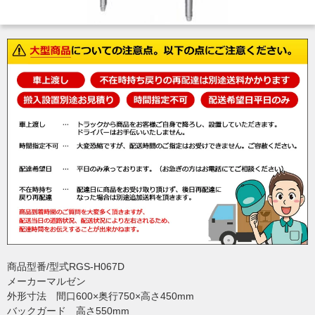
商品型番/型式RGS-H067D
メーカーマルゼン
外形寸法 間口600×奥行750×高さ450mm
バックガード 高さ550mm