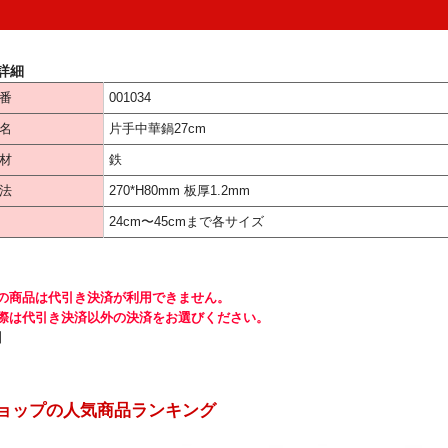
詳細
番
001034
名
片手中華鍋27cm
材
鉄
法
270*H80mm 板厚1.2mm
24cm〜45cmまで各サイズ
の商品は代引き決済が利用できません。
際は代引き決済以外の決済をお選びください。
】
ョップの人気商品ランキング