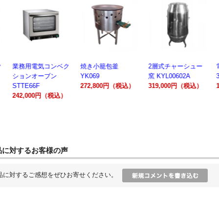
業務用電気コンベク
焼き小籠包釜
2層式チャーシュー
電動製
ションオーブン
YK069
窯 KYL00602A
300A
STTE66F
272,800円（税込）
319,000円（税込）
162,
242,000円（税込）
品に対するお客様の声
品に対するご感想をぜひお寄せください。