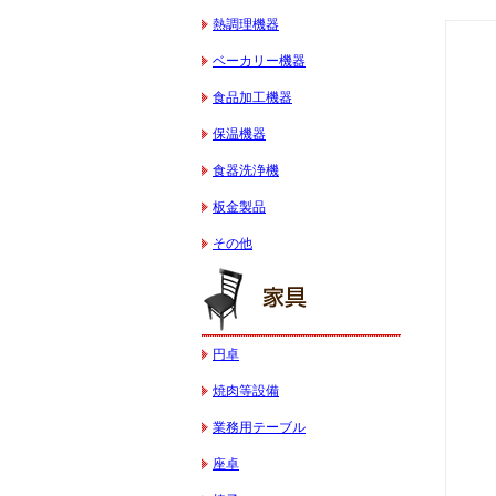
熱調理機器
ベーカリー機器
食品加工機器
保温機器
食器洗浄機
板金製品
その他
円卓
焼肉等設備
業務用テーブル
座卓