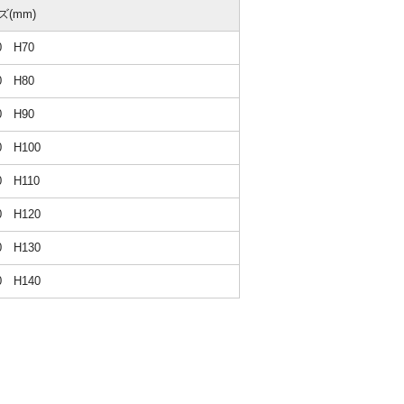
ズ(mm)
0 H70
0 H80
0 H90
0 H100
0 H110
0 H120
0 H130
0 H140