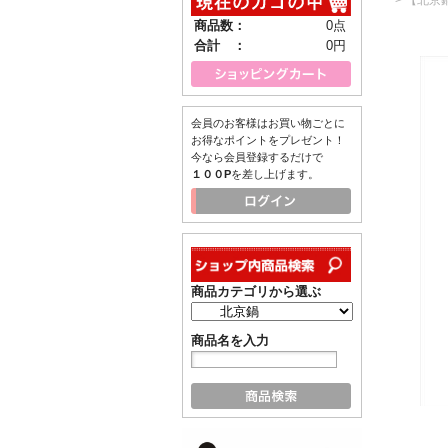
商品数：
0点
合計 ：
0円
会員のお客様はお買い物ごとに
お得なポイントをプレゼント！
今なら会員登録するだけで
１００P
を差し上げます。
商品カテゴリから選ぶ
商品名を入力