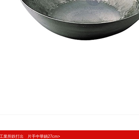
工業所鉄打出 片手中華鍋27cm>