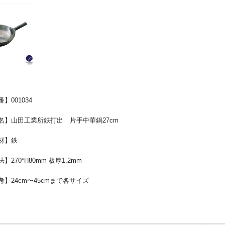
001034
】山田工業所鉄打出 片手中華鍋27cm
材】鉄
270*H80mm 板厚1.2mm
】24cm〜45cmまで各サイズ