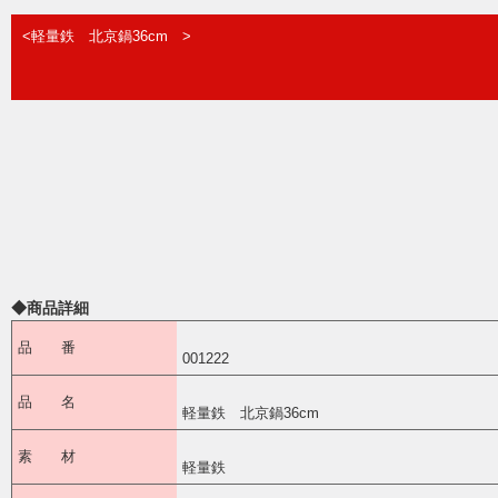
<軽量鉄 北京鍋36cm >
◆商品詳細
品 番
001222
品 名
軽量鉄 北京鍋36cm
素 材
軽量鉄