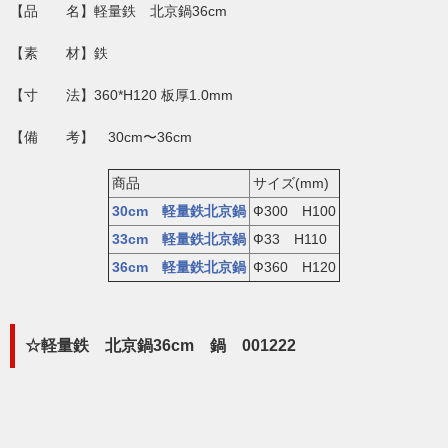
【品 名】軽量鉄 北京鍋36cm
【素 材】鉄
【寸 法】360*H120 板厚1.0mm
【備 考】 30cm〜36cm
商品
サイズ(mm)
30cm 軽量鉄北京鍋
Ф300 H100
33cm 軽量鉄北京鍋
Ф33 H110
36cm 軽量鉄北京鍋
Ф360 H120
☆軽量鉄 北京鍋36cm 鍋 001222