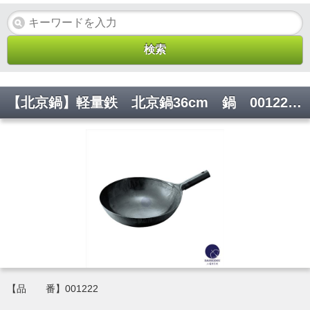
【北京鍋】軽量鉄 北京鍋36cm 鍋 001222 φ360*H120 板厚1.0mm
【品 番】001222