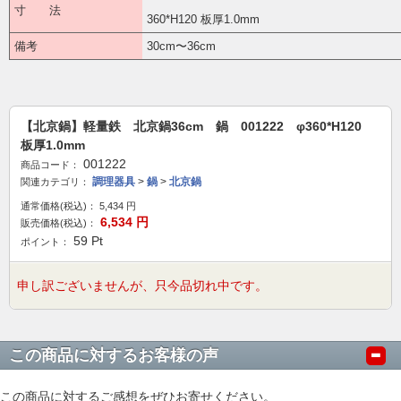
寸 法
360*H120 板厚1.0mm
備考
30cm〜36cm
【北京鍋】軽量鉄 北京鍋36cm 鍋 001222 φ360*H120
板厚1.0mm
001222
商品コード：
調理器具
>
鍋
>
北京鍋
関連カテゴリ：
通常価格(税込)：
5,434
円
6,534
円
販売価格(税込)：
59
Pt
ポイント：
申し訳ございませんが、只今品切れ中です。
この商品に対するお客様の声
この商品に対するご感想をぜひお寄せください。