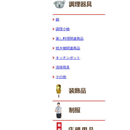
鍋
調理小物
蒸し料理関連商品
焼き物関連商品
キッチンポット
清掃用具
その他