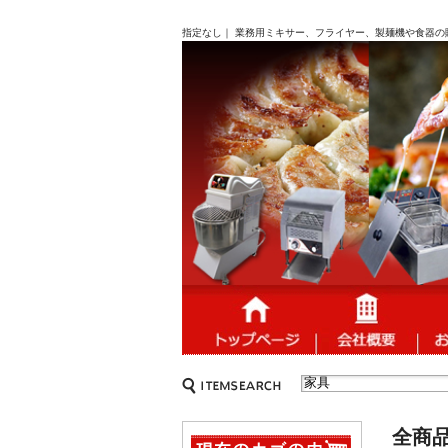
指定なし｜ 業務用ミキサー、フライヤー、製麺機や食器の
全商